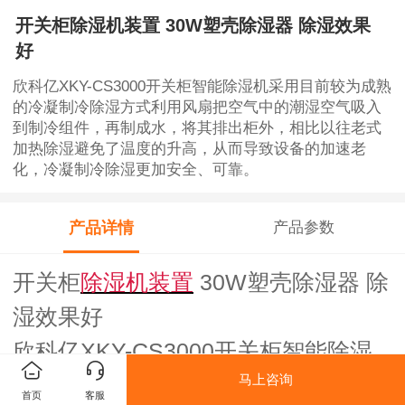
开关柜除湿机装置 30W塑壳除湿器 除湿效果
好
欣科亿XKY-CS3000开关柜智能除湿机采用目前较为成熟
的冷凝制冷除湿方式利用风扇把空气中的潮湿空气吸入
到制冷组件，再制成水，将其排出柜外，相比以往老式
加热除湿避免了温度的升高，从而导致设备的加速老
化，冷凝制冷除湿更加安全、可靠。
产品详情
产品参数
开关柜
除湿机装置
30W塑壳除湿器 除
湿效果好
欣科亿XKY-CS3000开关柜智能除湿
马上咨询
机采用目前较为成熟的冷凝制冷除湿
首页
客服